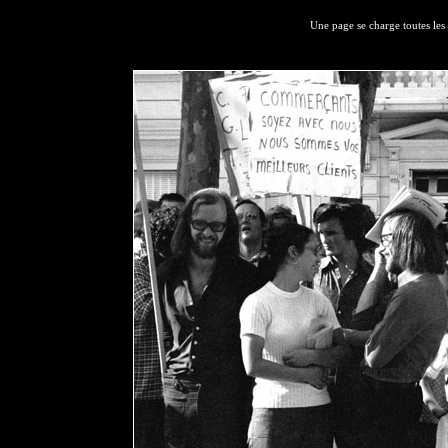
Une page se charge toutes les