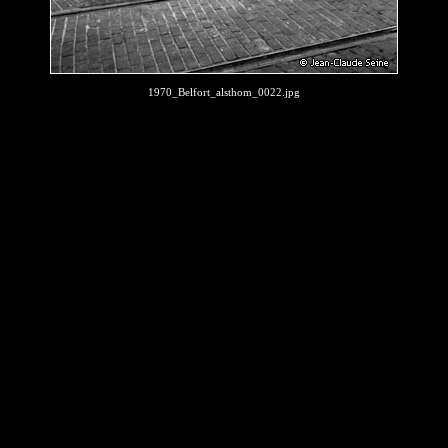
1970_Belfort_alsthom_0022.jpg