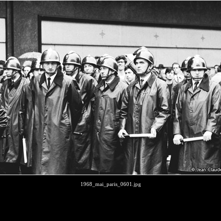
1968_mai_paris_0601.jpg