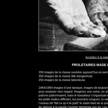
Accédez à la gal
PROLETAIRES MADE 
350 images de la classe ouvrière aujourd’hui en perd
350 images de la classe dite dangereuse
350 images de la classe laborieuse
1964/1984 images d’une époque, images de toujours ?
pour analyser mon regard. Imaginez une usine, un atelie
patrons patronnaient, mais le travailleur s’organisait 
les petits matins difficiles, les journées longues, la 
l’oiseau dit "fait ce qu’il te plait" le soleil était de la p
du silence à la parole l’ouvrier demanda son du. Les 