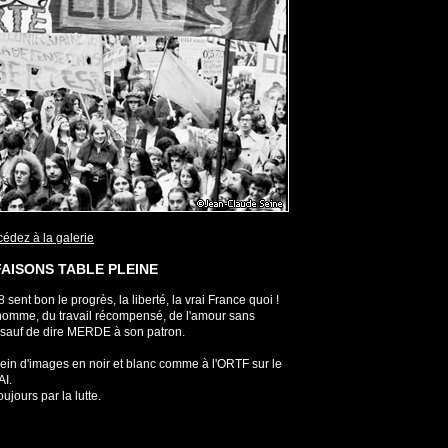
édez à la galerie
FAISONS TABLE PLEINE
sent bon le progrès, la liberté, la vrai France quoi !
l'homme, du travail récompensé, de l'amour sans
re sauf de dire MERDE à son patron.
lein d'images en noir et blanc comme à l'ORTF sur le
AI.
jours par la lutte.