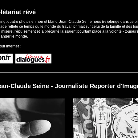
létariat rêvé
ingt quatre photos en noir et blanc, Jean-Claude Seine nous (re)plonge dans ce pr
age reflète ce temps où le monde du travail primait sur celui de la famille et des lois
 misère, l'épuisement et la précarité laissaient pourtant place à la volonté - toujour
changer le monde.
ur internet :
ean-Claude Seine - Journaliste Reporter d'Imag